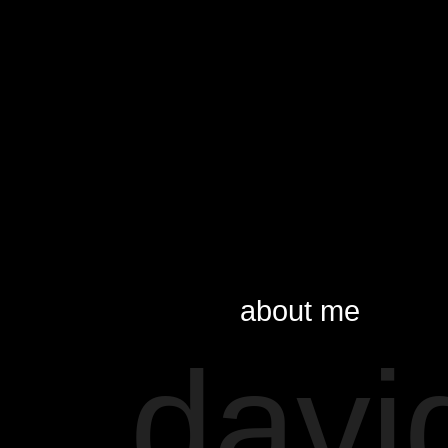
about me
davi